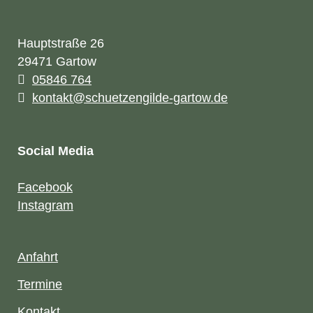
Hauptstraße 26
29471 Gartow
05846 764
kontakt@schuetzengilde-gartow.de
Social Media
Facebook
Instagram
Anfahrt
Termine
Kontakt