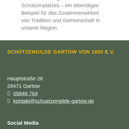
Schützenplatzes – ein lebendiges
Beispiel für das Zusammenwirken
von Tradition und Gemeinschaft in
unserer Region.
SCHÜTZENGILDE GARTOW VON 1850 E.V.
Hauptstraße 26
29471 Gartow
05846 764
kontakt@schuetzengilde-gartow.de
Social Media