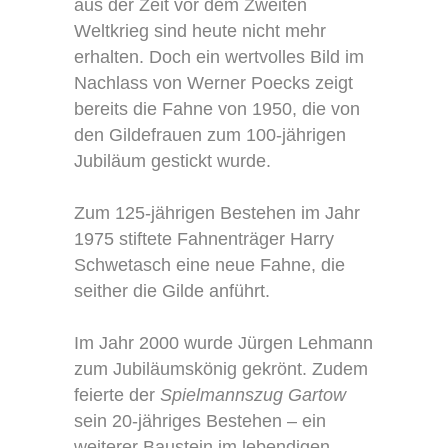
aus der Zeit vor dem Zweiten
Weltkrieg sind heute nicht mehr
erhalten. Doch ein wertvolles Bild im
Nachlass von Werner Poecks zeigt
bereits die Fahne von 1950, die von
den Gildefrauen zum 100-jährigen
Jubiläum gestickt wurde.
Zum 125-jährigen Bestehen im Jahr
1975 stiftete Fahnenträger Harry
Schwetasch eine neue Fahne, die
seither die Gilde anführt.
Im Jahr 2000 wurde Jürgen Lehmann
zum Jubiläumskönig gekrönt. Zudem
feierte der
Spielmannszug Gartow
sein 20-jähriges Bestehen – ein
weiterer Baustein im lebendigen