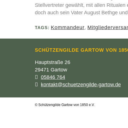
Stellvertreter gewählt, mit allen Ritualen
doch auch sein Vater August Bethge un
Kommandeur
,
Mitgliedervers
TAGS:
SCHÜTZENGILDE GARTOW VON 1850
Hauptstraße 26
29471 Gartow
05846 764
kontakt@schuetzengilde-gartow.de
© Schützengilde Gartow von 1850 e.V.