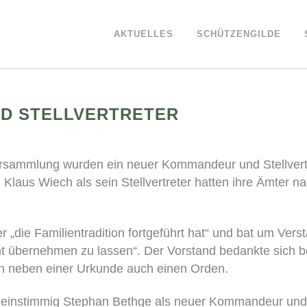
AKTUELLES
SCHÜTZENGILDE
D STELLVERTRETER
versammlung wurden ein neuer Kommandeur und Stellvert
aus Wiech als sein Stellvertreter hatten ihre Ämter na
„die Familientradition fortgeführt hat“ und bat um Verst
bernehmen zu lassen“. Der Vorstand bedankte sich bei
nen neben einer Urkunde auch einen Orden.
einstimmig Stephan Bethge als neuer Kommandeur und 