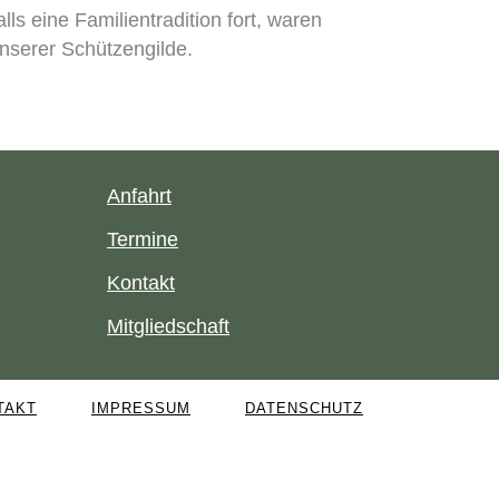
lls eine Familientradition fort, waren
serer Schützengilde.
Anfahrt
Termine
Kontakt
Mitgliedschaft
TAKT
IMPRESSUM
DATENSCHUTZ