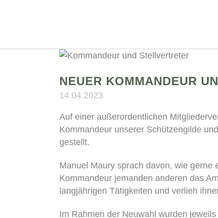
NEUER KOMMANDEUR UN
14.04.2023
Auf einer außerordentlichen Mitglieder
Kommandeur unserer Schützengilde und Kl
gestellt.
Manuel Maury sprach davon, wie gerne er 
Kommandeur jemanden anderen das Amt ü
langjährigen Tätigkeiten und verlieh ih
Im Rahmen der Neuwahl wurden jeweils 