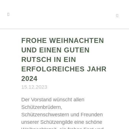
FROHE WEIHNACHTEN
UND EINEN GUTEN
RUTSCH IN EIN
ERFOLGREICHES JAHR
2024
15.12.2023
Der Vorstand wünscht allen
Schützenbrüdern,
Schützenschwestern und Freunden
unserer Schützengilde eine schöne